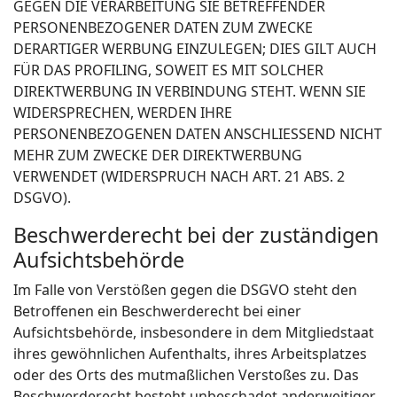
GEGEN DIE VERARBEITUNG SIE BETREFFENDER
PERSONENBEZOGENER DATEN ZUM ZWECKE
DERARTIGER WERBUNG EINZULEGEN; DIES GILT AUCH
FÜR DAS PROFILING, SOWEIT ES MIT SOLCHER
DIREKTWERBUNG IN VERBINDUNG STEHT. WENN SIE
WIDERSPRECHEN, WERDEN IHRE
PERSONENBEZOGENEN DATEN ANSCHLIESSEND NICHT
MEHR ZUM ZWECKE DER DIREKTWERBUNG
VERWENDET (WIDERSPRUCH NACH ART. 21 ABS. 2
DSGVO).
Beschwerde­recht bei der zuständigen
Aufsichts­behörde
Im Falle von Verstößen gegen die DSGVO steht den
Betroffenen ein Beschwerderecht bei einer
Aufsichtsbehörde, insbesondere in dem Mitgliedstaat
ihres gewöhnlichen Aufenthalts, ihres Arbeitsplatzes
oder des Orts des mutmaßlichen Verstoßes zu. Das
Beschwerderecht besteht unbeschadet anderweitiger