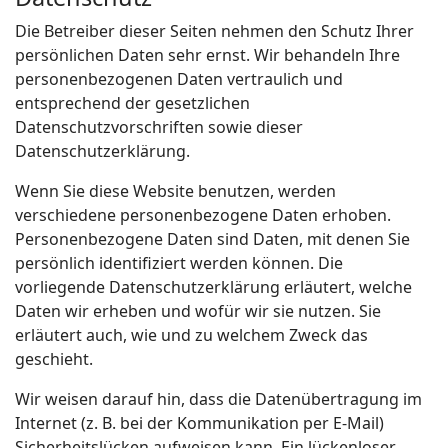
Die Betreiber dieser Seiten nehmen den Schutz Ihrer
persönlichen Daten sehr ernst. Wir behandeln Ihre
personenbezogenen Daten vertraulich und
entsprechend der gesetzlichen
Datenschutzvorschriften sowie dieser
Datenschutzerklärung.
Wenn Sie diese Website benutzen, werden
verschiedene personenbezogene Daten erhoben.
Personenbezogene Daten sind Daten, mit denen Sie
persönlich identifiziert werden können. Die
vorliegende Datenschutzerklärung erläutert, welche
Daten wir erheben und wofür wir sie nutzen. Sie
erläutert auch, wie und zu welchem Zweck das
geschieht.
Wir weisen darauf hin, dass die Datenübertragung im
Internet (z. B. bei der Kommunikation per E-Mail)
Sicherheitslücken aufweisen kann. Ein lückenloser