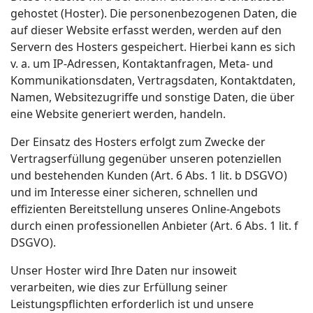
gehostet (Hoster). Die personenbezogenen Daten, die
auf dieser Website erfasst werden, werden auf den
Servern des Hosters gespeichert. Hierbei kann es sich
v. a. um IP-Adressen, Kontaktanfragen, Meta- und
Kommunikationsdaten, Vertragsdaten, Kontaktdaten,
Namen, Websitezugriffe und sonstige Daten, die über
eine Website generiert werden, handeln.
Der Einsatz des Hosters erfolgt zum Zwecke der
Vertragserfüllung gegenüber unseren potenziellen
und bestehenden Kunden (Art. 6 Abs. 1 lit. b DSGVO)
und im Interesse einer sicheren, schnellen und
effizienten Bereitstellung unseres Online-Angebots
durch einen professionellen Anbieter (Art. 6 Abs. 1 lit. f
DSGVO).
Unser Hoster wird Ihre Daten nur insoweit
verarbeiten, wie dies zur Erfüllung seiner
Leistungspflichten erforderlich ist und unsere